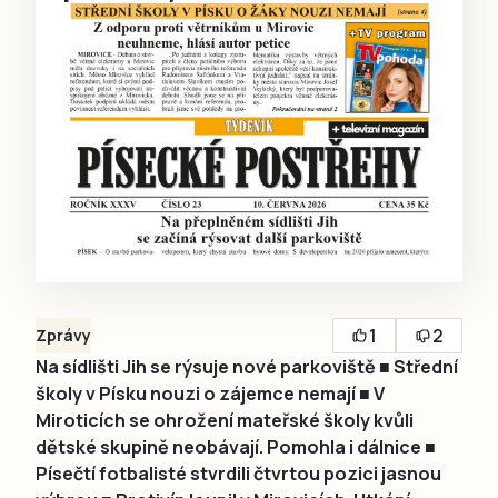
1
2
Zprávy
Na sídlišti Jih se rýsuje nové parkoviště ■ Střední
školy v Písku nouzi o zájemce nemají ■ V
Miroticích se ohrožení mateřské školy kvůli
dětské skupině neobávají. Pomohla i dálnice ■
Písečtí fotbalisté stvrdili čtvrtou pozici jasnou