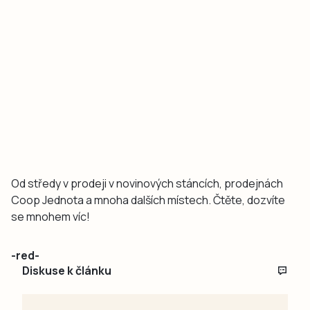
Od středy v prodeji v novinových stáncích, prodejnách
Coop Jednota a mnoha dalších místech. Čtěte, dozvíte
se mnohem víc!
-red-
Diskuse k článku