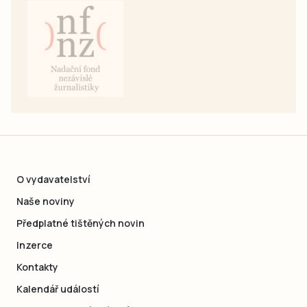
O vydavatelství
Naše noviny
Předplatné tištěných novin
Inzerce
Kontakty
Kalendář událostí