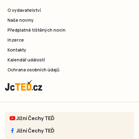
O vydavatelství
Naše noviny
Předplatné tištěných novin
Inzerce
Kontakty
Kalendář událostí
Ochrana osobních údajů
Jižní Čechy TEĎ
Jižní Čechy TEĎ