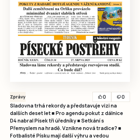
0
0
Zprávy
Sladovna trhá rekordy a představuje vizi na
dalších deset let ■ Pro agendu pokut z dálnice
D4 nabral Písek tři úředníky ■ Setkání s
Přemyslem na hradě. Vznikne nová tradice? ■
Fotbalisté Písku mají další výhru a vedou