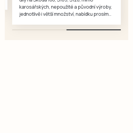
karosářských, nepoužité a původní výroby,
jednotlivě i větší množství, nabídku prosím
pouze na e-mail: svorpi@seznam.cz.