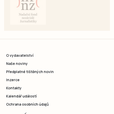
O vydavatelství
Naše noviny
Předplatné tištěných novin
Inzerce
Kontakty
Kalendář událostí
Ochrana osobních údajů