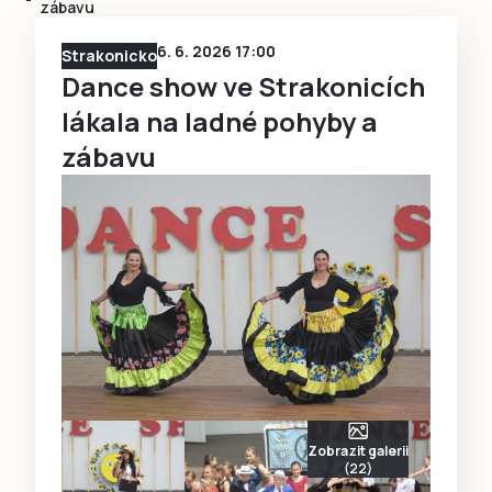
zábavu
6. 6. 2026 17:00
Strakonicko
Dance show ve Strakonicích
lákala na ladné pohyby a
zábavu
Zobrazit galerii
(22)