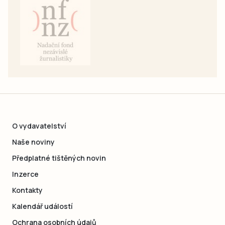
O vydavatelství
Naše noviny
Předplatné tištěných novin
Inzerce
Kontakty
Kalendář událostí
Ochrana osobních údajů