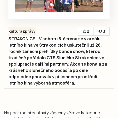
0
0
Kultura
Zprávy
STRAKONICE – V sobotu 6. června se v areálu
letního kina ve Strakonicích uskutečnil už 26.
ročník taneční přehlídky Dance show, kterou
tradičně pořádalo CTS Sluníčko Strakonice ve
spolupráci s dalšími partnery. Akce se konala za
krásného slunečného počasí a po celé
odpoledne panovala v příjemném prostředí
letního kina výborná atmosféra.
Na pódiu se představily všechny věkové kategorie