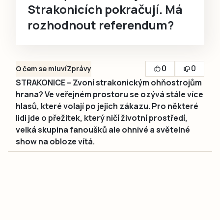
Strakonicích pokračují. Má
rozhodnout referendum?
0
0
O čem se mluví
Zprávy
STRAKONICE – Zvoní strakonickým ohňostrojům
hrana? Ve veřejném prostoru se ozývá stále více
hlasů, které volají po jejich zákazu. Pro některé
lidi jde o přežitek, který ničí životní prostředí,
velká skupina fanoušků ale ohnivé a světelné
show na obloze vítá.