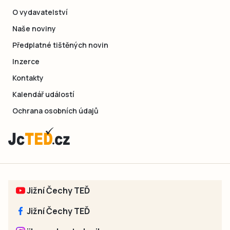
O vydavatelství
Naše noviny
Předplatné tištěných novin
Inzerce
Kontakty
Kalendář událostí
Ochrana osobních údajů
Jižní Čechy TEĎ
Jižní Čechy TEĎ