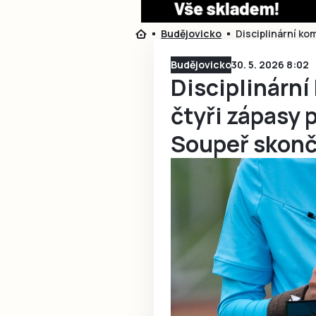
Budějovicko
Disciplinární ko
Budějovicko
30. 5. 2026 8:02
Disciplinární
čtyři zápasy 
Soupeř skonč