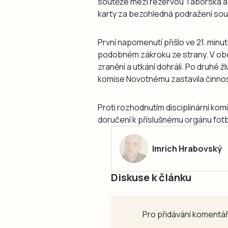
soutěže mezi rezervou Táborska a
karty za bezohledná podražení so
První napomenutí přišlo ve 21. minu
podobném zákroku ze strany. V obo
zranění a utkání dohráli. Po druhé ž
komise Novotnému zastavila činnost
Proti rozhodnutím disciplinární kom
doručení k příslušnému orgánu fot
Imrich Hrabovský
Diskuse k článku
Pro přidávání komentář