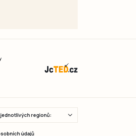
y
ě jednotlivých regionů:
 osobních údajů