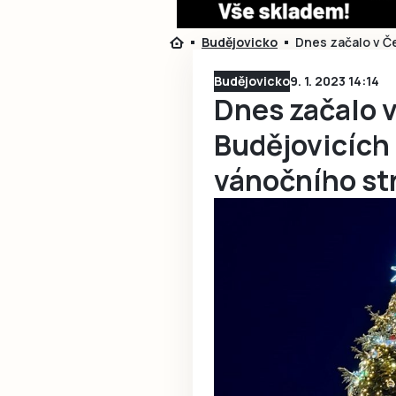
Budějovicko
Dnes začalo v Č
Budějovicko
9. 1. 2023 14:14
Dnes začalo 
Budějovicích
vánočního s