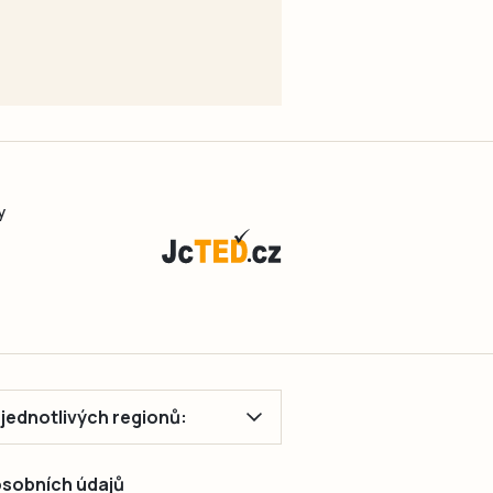
y
ě jednotlivých regionů:
 osobních údajů