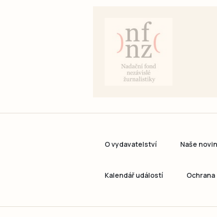
O vydavatelství
Naše novi
Kalendář událostí
Ochrana 