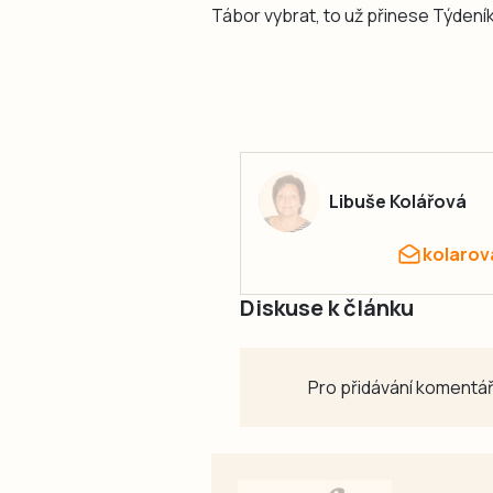
Tábor vybrat, to už přinese Týdení
Libuše Kolářová
kolarov
Diskuse k článku
Pro přidávání komentář