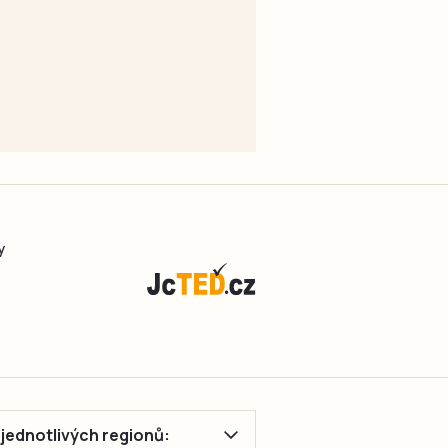
y
ě jednotlivých regionů: