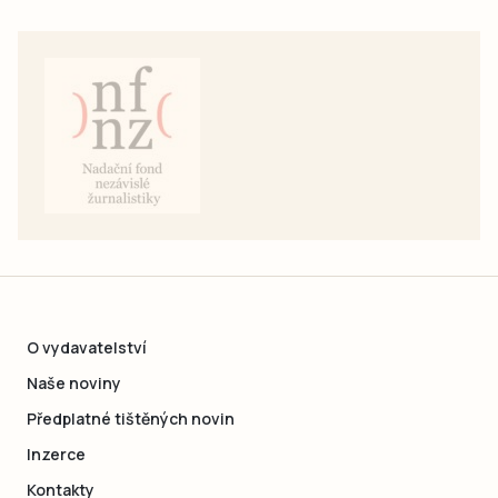
O vydavatelství
Naše noviny
Předplatné tištěných novin
Inzerce
Kontakty