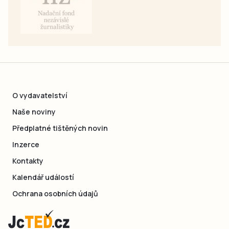
O vydavatelství
Naše noviny
Předplatné tištěných novin
Inzerce
Kontakty
Kalendář událostí
Ochrana osobních údajů