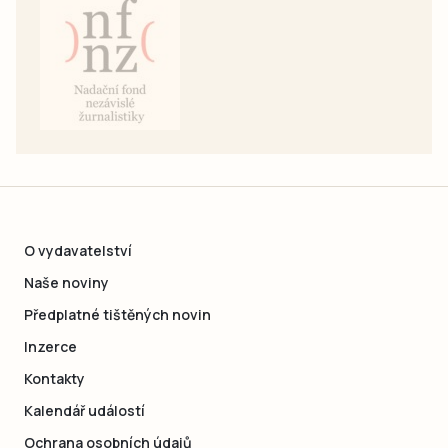
O vydavatelství
Naše noviny
Předplatné tištěných novin
Inzerce
Kontakty
Kalendář událostí
Ochrana osobních údajů