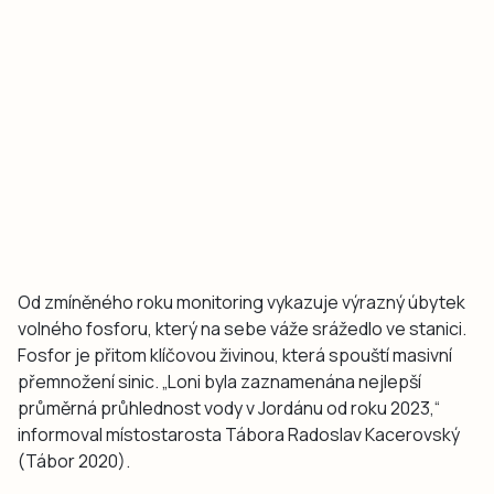
Od zmíněného roku monitoring vykazuje výrazný úbytek
volného fosforu, který na sebe váže srážedlo ve stanici.
Fosfor je přitom klíčovou živinou, která spouští masivní
přemnožení sinic. „Loni byla zaznamenána nejlepší
průměrná průhlednost vody v Jordánu od roku 2023,“
informoval místostarosta Tábora Radoslav Kacerovský
(Tábor 2020).