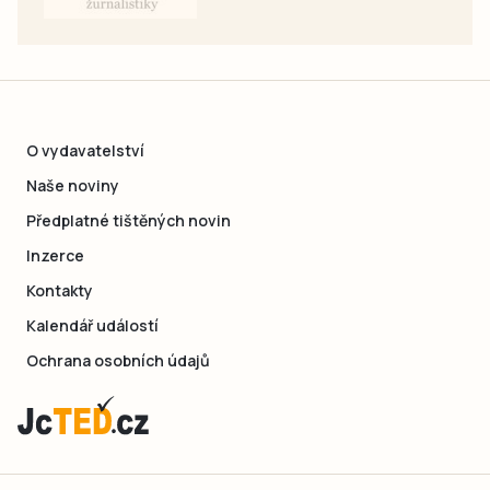
O vydavatelství
Naše noviny
Předplatné tištěných novin
Inzerce
Kontakty
Kalendář událostí
Ochrana osobních údajů