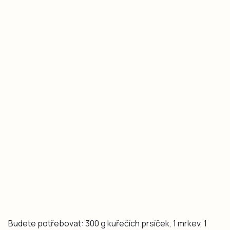
Budete potřebovat: 300 g kuřečích prsíček, 1 mrkev, 1