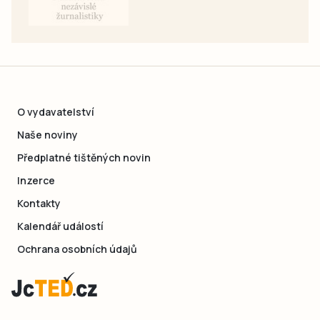
O vydavatelství
Naše noviny
Předplatné tištěných novin
Inzerce
Kontakty
Kalendář událostí
Ochrana osobních údajů