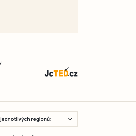
y
ě jednotlivých regionů: