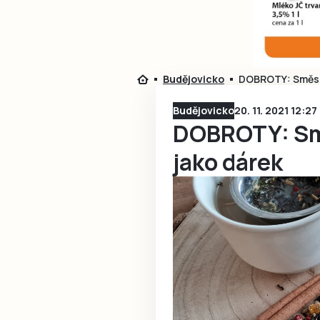
Budějovicko
DOBROTY: Směs na
Budějovicko
20. 11. 2021 12:27
DOBROTY: Smě
jako dárek