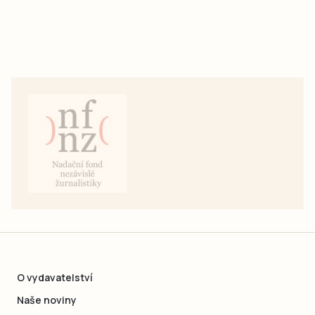
O vydavatelství
Naše noviny