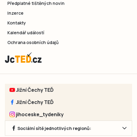
Předplatné tištěných novin
Inzerce
Kontakty
Kalendář událostí
Ochrana osobních údajů
Jižní Čechy TEĎ
Jižní Čechy TEĎ
jihoceske_tydeniky
Sociální sítě jednotlivých regionů: