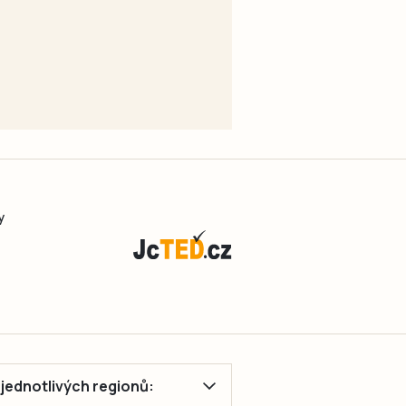
y
ě jednotlivých regionů: