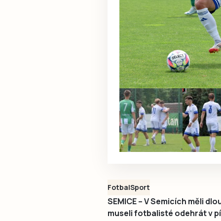
Fotbal
Sport
SEMICE – V Semicích měli dlo
museli fotbalisté odehrát v 