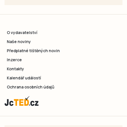
O vydavatelství
Naše noviny
Předplatné tištěných novin
Inzerce
Kontakty
Kalendář událostí
Ochrana osobních údajů