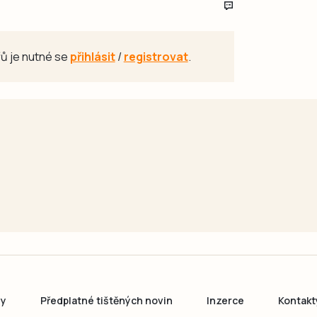
ů je nutné se
přihlásit
/
registrovat
.
ny
Předplatné tištěných novin
Inzerce
Kontakt