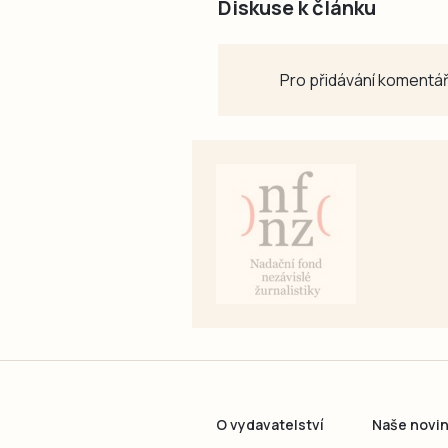
Diskuse k článku
Pro přidávání komentář
O vydavatelství
Naše novi