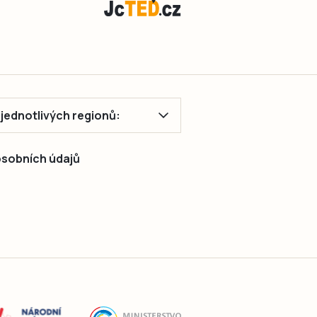
ě jednotlivých regionů:
 osobních údajů