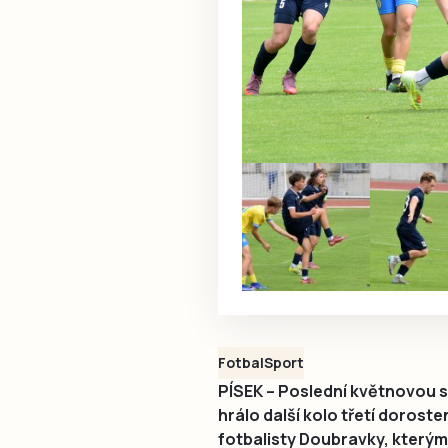
Fotbal
Sport
PÍSEK – Poslední květnovou s
hrálo další kolo třetí doroste
fotbalisty Doubravky, kterým 