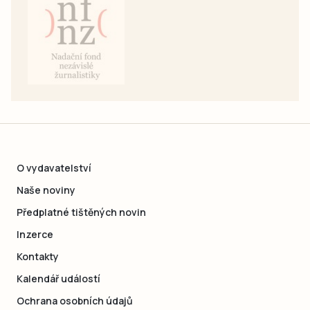
O vydavatelství
Naše noviny
Předplatné tištěných novin
Inzerce
Kontakty
Kalendář událostí
Ochrana osobních údajů