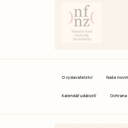
O vydavatelství
Naše novi
Kalendář událostí
Ochrana 