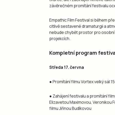
závěrečném promítání festivalu oc
Empathic Film Festival si během př
citlivě sestavené dramaturgii a atm
nebude chybět prostor pro osobní se
projekcích.
Kompletní program festiv
Středa 17. června
● Promítání filmu Vortex velký sál 1
● Zahájení festivalu a promítání fi
Elizavetou Maximovou, Veronikou 
filmu Jiřinou Budíkovou