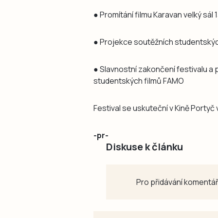
● Promítání filmu Karavan velký sál 
● Projekce soutěžních studentských
● Slavnostní zakončení festivalu a p
studentských filmů FAMO
Festival se uskuteční v Kině Portyč v
-pr-
Diskuse k článku
Pro přidávání komentář