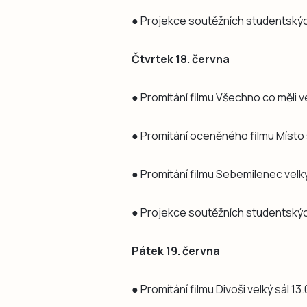
● Projekce soutěžních studentskýc
Čtvrtek 18. června
● Promítání filmu Všechno co měli ve
● Promítání oceněného filmu Místo sl
● Promítání filmu Sebemilenec velký
● Projekce soutěžních studentských
Pátek 19. června
● Promítání filmu Divoši velký sál 13