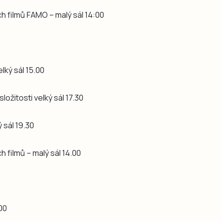
h filmů FAMO – malý sál 14:00
lký sál 15.00
ožitosti velký sál 17.30
 sál 19.30
 filmů – malý sál 14.00
.00