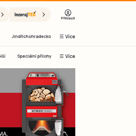
Přihlásit
Více
Jindřichohradecko
Více
íší
Speciální přílohy
Prachaticko
Inzerce
Obnovit heslo
řihlásit se
it se přes Facebook
čet, chci se
Registrovat