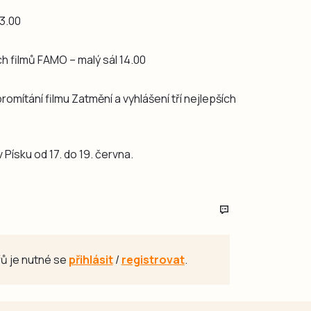
13.00
 filmů FAMO – malý sál 14.00
romítání filmu Zatmění a vyhlášení tří nejlepších
 Písku od 17. do 19. června.
ů je nutné se
přihlásit
/
registrovat
.