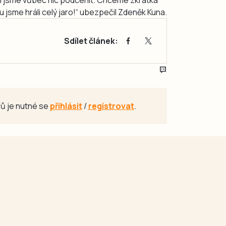
u jsme hráli celý jaro!“ ubezpečil Zdeněk Kuna.
Sdílet článek:
ů je nutné se
přihlásit
/
registrovat
.