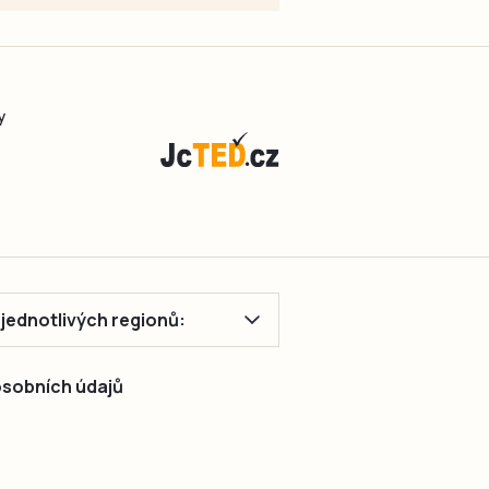
y
ě jednotlivých regionů:
 osobních údajů