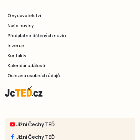
O vydavatelství
Naše noviny
Předplatné tištěných novin
Inzerce
Kontakty
Kalendář událostí
Ochrana osobních údajů
Jižní Čechy TEĎ
Jižní Čechy TEĎ