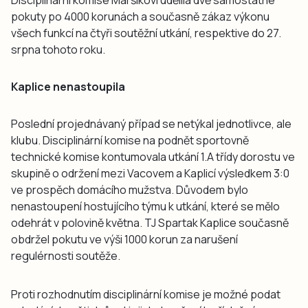
pokuty po 4000 korunách a současně zákaz výkonu
všech funkcí na čtyři soutěžní utkání, respektive do 27.
srpna tohoto roku.
Kaplice nenastoupila
Poslední projednávaný případ se netýkal jednotlivce, ale
klubu. Disciplinární komise na podnět sportovně
technické komise kontumovala utkání 1.A třídy dorostu ve
skupině o održení mezi Vacovem a Kaplicí výsledkem 3:0
ve prospěch domácího mužstva. Důvodem bylo
nenastoupení hostujícího týmu k utkání, které se mělo
odehrát v polovině května. TJ Spartak Kaplice současně
obdržel pokutu ve výši 1000 korun za narušení
regulérnosti soutěže.
Proti rozhodnutím disciplinární komise je možné podat