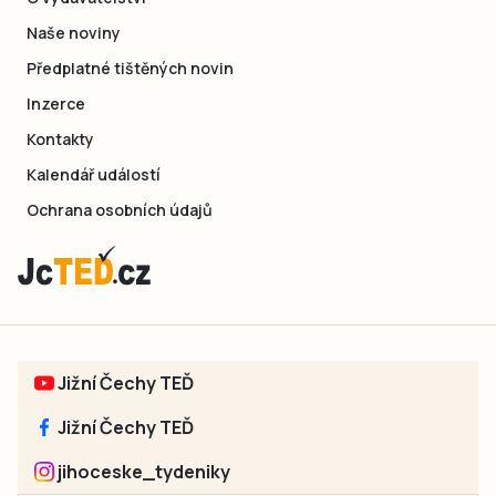
Naše noviny
Předplatné tištěných novin
Inzerce
Kontakty
Kalendář událostí
Ochrana osobních údajů
Jižní Čechy TEĎ
Jižní Čechy TEĎ
jihoceske_tydeniky