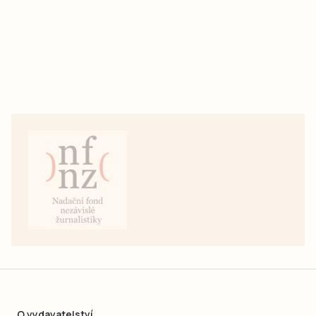
O vydavatelství