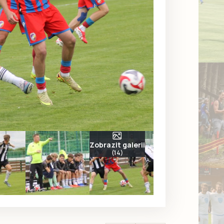
Zobrazit galerii
(14)