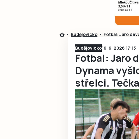
Budějovicko
Fotbal: Jaro dev
Budějovicko
16. 6. 2026 17:13
Fotbal: Jaro 
Dynama vyšlo,
střelci. Tečka