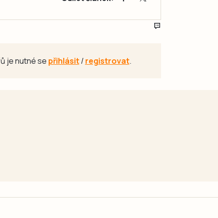
ů je nutné se
přihlásit
/
registrovat
.