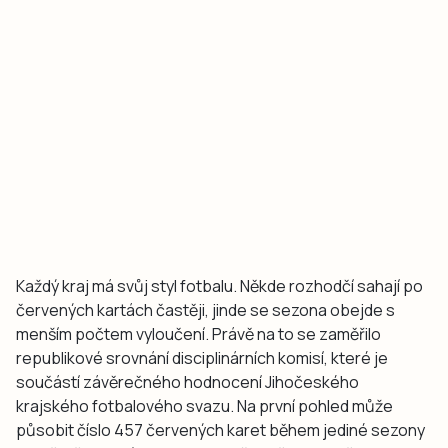
Každý kraj má svůj styl fotbalu. Někde rozhodčí sahají po
červených kartách častěji, jinde se sezona obejde s
menším počtem vyloučení. Právě na to se zaměřilo
republikové srovnání disciplinárních komisí, které je
součástí závěrečného hodnocení Jihočeského
krajského fotbalového svazu. Na první pohled může
působit číslo 457 červených karet během jediné sezony