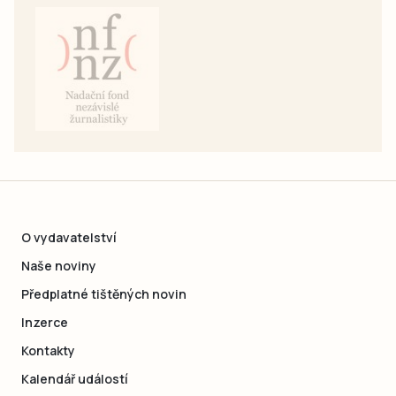
O vydavatelství
Naše noviny
Předplatné tištěných novin
Inzerce
Kontakty
Kalendář událostí