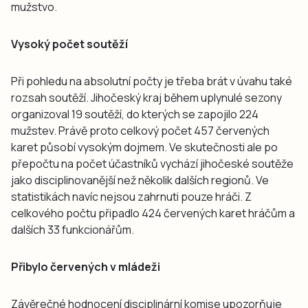
mužstvo.
Vysoký počet soutěží
Při pohledu na absolutní počty je třeba brát v úvahu také
rozsah soutěží. Jihočeský kraj během uplynulé sezony
organizoval 19 soutěží, do kterých se zapojilo 224
mužstev. Právě proto celkový počet 457 červených
karet působí vysokým dojmem. Ve skutečnosti ale po
přepočtu na počet účastníků vychází jihočeské soutěže
jako disciplinovanější než několik dalších regionů. Ve
statistikách navíc nejsou zahrnuti pouze hráči. Z
celkového počtu připadlo 424 červených karet hráčům a
dalších 33 funkcionářům.
Přibylo červených v mládeži
Závěrečné hodnocení disciplinární komise upozorňuje