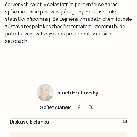
červených karet, v celostátním porovnání se zařadil
spíše mezi disciplinovanější regiony. Současně ale
statistiky připomínají, že zejména v mládežnickém fotbale
zůstává respekt k rozhodčím tématem, kterému bude
potřeba věnovat zvýšenou pozornost i v dalších
sezonách.
Imrich Hrabovský
Sdílet článek:
Diskuse k článku