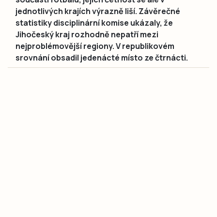
jednotlivých krajích výrazně liší. Závěrečné
statistiky disciplinární komise ukázaly, že
Jihočeský kraj rozhodně nepatří mezi
nejproblémovější regiony. V republikovém
srovnání obsadil jedenácté místo ze čtrnácti.