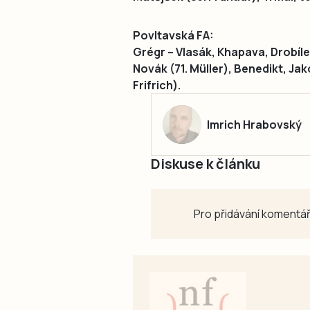
Povltavská FA:
Grégr – Vlasák, Khapava, Drobíle
Novák (71. Müller), Benedikt, Ja
Frifrich).
Imrich Hrabovský
Diskuse k článku
Pro přidávání komentář