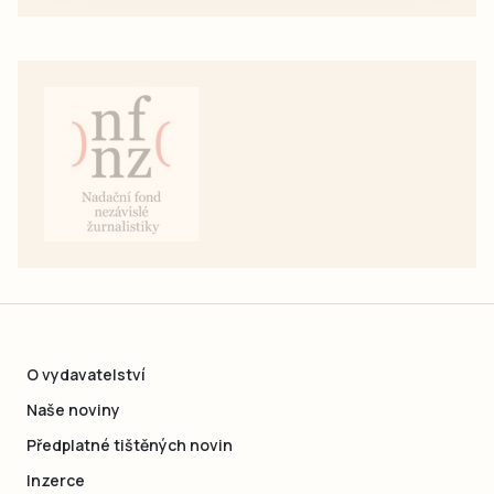
O vydavatelství
Naše noviny
Předplatné tištěných novin
Inzerce