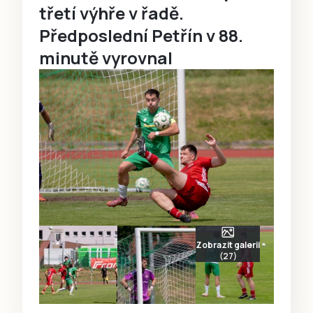
třetí výhře v řadě.
Předposlední Petřín v 88.
minutě vyrovnal
Zobrazit galerii
(27)