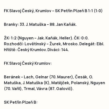
FK Slavoj Český, Krumlov – SK Petřín Plzeň B 1:1 (1:0)
Branky: 33. J. Matuška – 88. Jan Kaňák.
ŽK: 1:2 (Nguyen – Jak. Kaňák, Heller). ČK: 0:0.
Rozhodčí: Lovětínský – Žurek, Mrosko. Delegát: Eibl.
Hřiště: Český Krumlov. Diváci: 144.
FK Slavoj Český Krumlov:
Beránek – Lach, Gelnar (70. Maurer), Česák, O.
Matuška, J. Matuška (K), Matějček, Polanský, Nguyen
(70. Vařil), Trmal, Vávra (87. Galovič).
SK Petřín Plzeň B: