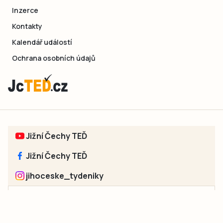
Inzerce
Kontakty
Kalendář událostí
Ochrana osobních údajů
Jižní Čechy TEĎ
Jižní Čechy TEĎ
jihoceske_tydeniky
Sociální sítě jednotlivých regionů: