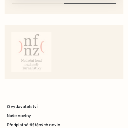
O vydavatelství
Naše noviny
Předplatné tištěných novin