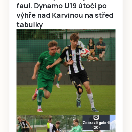
faul. Dynamo U19 útočí po
výhře nad Karvinou na střed
tabulky
Zobrazit galerii
(20)