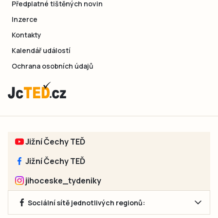
Předplatné tištěných novin
Inzerce
Kontakty
Kalendář událostí
Ochrana osobních údajů
Jižní Čechy TEĎ
Jižní Čechy TEĎ
jihoceske_tydeniky
Sociální sítě jednotlivých regionů: