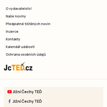
O vydavatelství
Naše noviny
Předplatné tištěných novin
Inzerce
Kontakty
Kalendář událostí
Ochrana osobních údajů
Jižní Čechy TEĎ
Jižní Čechy TEĎ