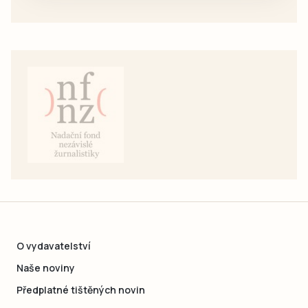
O vydavatelství
Naše noviny
Předplatné tištěných novin