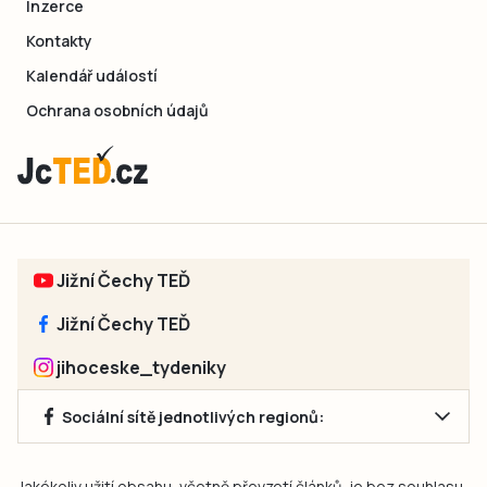
Inzerce
Kontakty
Kalendář událostí
Ochrana osobních údajů
Jižní Čechy TEĎ
Jižní Čechy TEĎ
jihoceske_tydeniky
Sociální sítě jednotlivých regionů:
Jakékoliv užití obsahu, včetně převzetí článků, je bez souhlasu