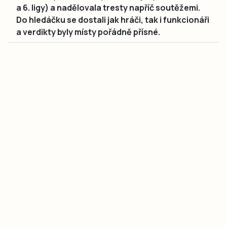
a 6. ligy) a nadělovala tresty napříč soutěžemi.
Do hledáčku se dostali jak hráči, tak i funkcionáři
a verdikty byly místy pořádně přísné.