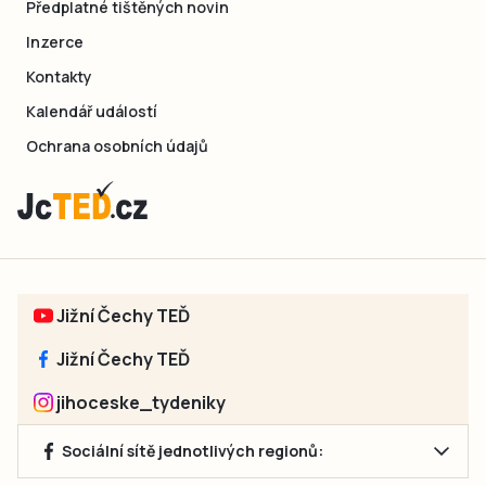
Předplatné tištěných novin
Inzerce
Kontakty
Kalendář událostí
Ochrana osobních údajů
Jižní Čechy TEĎ
Jižní Čechy TEĎ
jihoceske_tydeniky
Sociální sítě jednotlivých regionů: