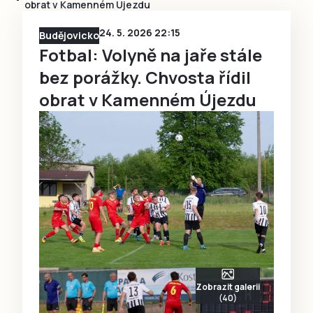
obrat v Kamenném Újezdu
24. 5. 2026 22:15
Budějovicko
Fotbal: Volyně na jaře stále
bez porážky. Chvosta řídil
obrat v Kamenném Újezdu
Zobrazit galerii
(40)