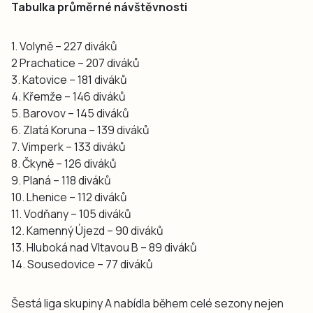
Tabulka průměrné návštěvnosti
1. Volyně – 227 diváků
2 Prachatice – 207 diváků
3. Katovice – 181 diváků
4. Křemže – 146 diváků
5. Barovov – 145 diváků
6. Zlatá Koruna – 139 diváků
7. Vimperk – 133 diváků
8. Čkyně – 126 diváků
9. Planá – 118 diváků
10. Lhenice – 112 diváků
11. Vodňany – 105 diváků
12. Kamenný Újezd – 90 diváků
13. Hluboká nad Vltavou B – 89 diváků
14. Sousedovice – 77 diváků
Šestá liga skupiny A nabídla během celé sezony nejen