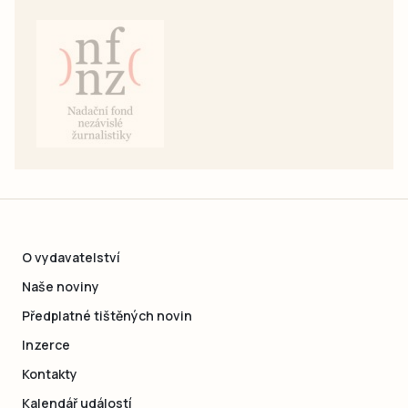
O vydavatelství
Naše noviny
Předplatné tištěných novin
Inzerce
Kontakty
Kalendář událostí