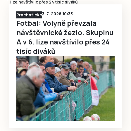
lize navštívilo přes 24 tisíc diváků
3. 7. 2026 10:33
Prachaticko
Fotbal: Volyně převzala
návštěvnické žezlo. Skupinu
A v 6. lize navštívilo přes 24
tisíc diváků