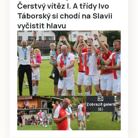
Čerstvý vítěz I. A třídy Ivo
Táborský si chodí na Slavii
vyčistit hlavu
Zobrazit galerii
(6)