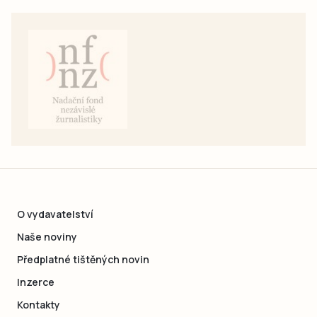
O vydavatelství
Naše noviny
Předplatné tištěných novin
Inzerce
Kontakty