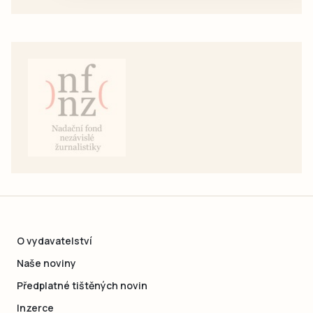
O vydavatelství
Naše noviny
Předplatné tištěných novin
Inzerce