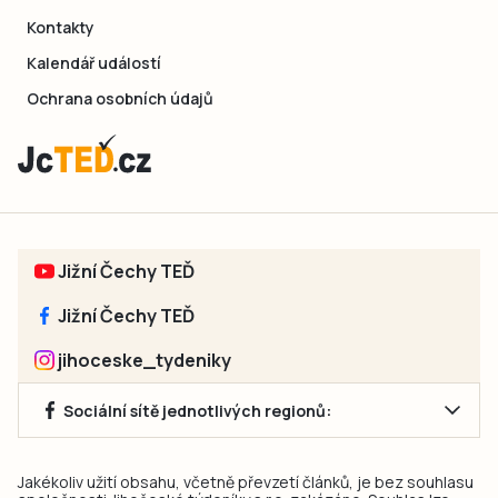
Kontakty
Kalendář událostí
Ochrana osobních údajů
Jižní Čechy TEĎ
Jižní Čechy TEĎ
jihoceske_tydeniky
Sociální sítě jednotlivých regionů:
Jakékoliv užití obsahu, včetně převzetí článků, je bez souhlasu