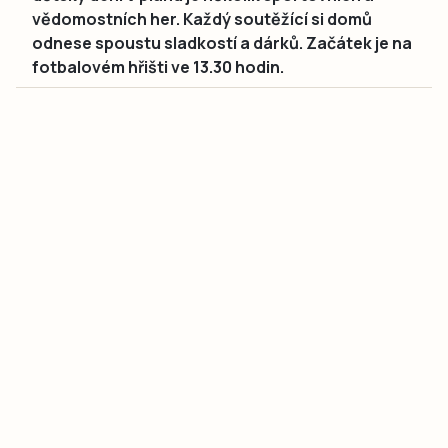
vědomostních her. Každý soutěžící si domů
odnese spoustu sladkostí a dárků. Začátek je na
fotbalovém hřišti ve 13.30 hodin.