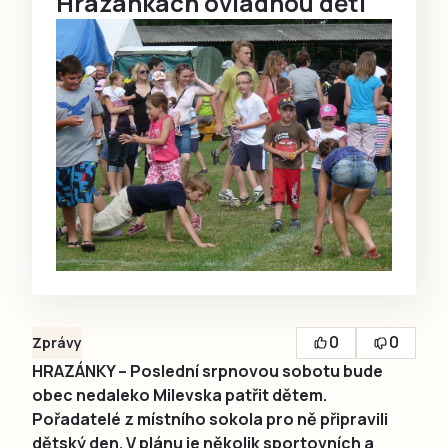
Hrazánkách ovládnou děti
0
0
Zprávy
HRAZÁNKY – Poslední srpnovou sobotu bude
obec nedaleko Milevska patřit dětem.
Pořadatelé z místního sokola pro ně připravili
dětský den. V plánu je několik sportovních a