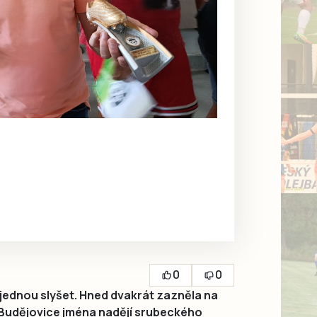
0
0
jednou slyšet. Hned dvakrát zazněla na
Budějovice jména nadějí srubeckého