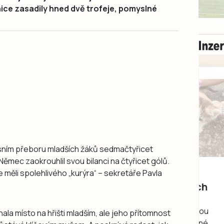
ice zasadily hned dvě trofeje, pomyslné
esním přeboru mladších žáků sedmačtyřicet
Němec zaokrouhlil svou bilanci na čtyřicet gólů.
Milevsko
le měli spolehlivého „kurýra“ – sekretáře Pavla
Zdarma / za odvoz
Daruji do dobrých
rukou kotě
Daruji do dobrých rukou
la místo na hřišti mladším, ale jeho přítomnost
kotě-kočka, odčervené,