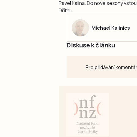
Pavel Kalina. Do nové sezony vstou
Dřítni.
Michael Kalinics
Diskuse k článku
Pro přidávání komentář