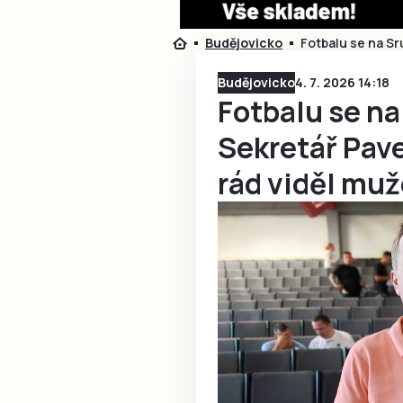
Budějovicko
Fotbalu se na Sr
Budějovicko
4. 7. 2026 14:18
Fotbalu se na
Sekretář Pave
rád viděl muž