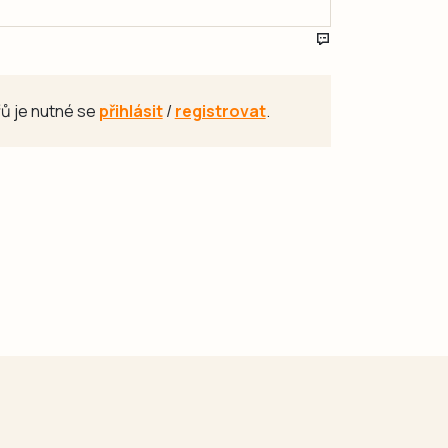
ů je nutné se
přihlásit
/
registrovat
.