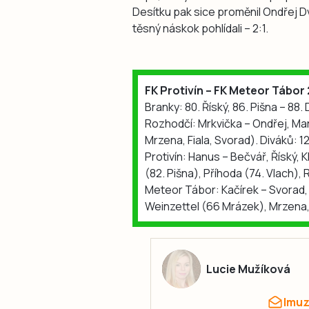
Desítku pak sice proměnil Ondřej D
těsný náskok pohlídali – 2:1.
FK Protivín – FK Meteor Tábor 
Branky: 80. Říský, 86. Pišna – 88.
Rozhodčí: Mrkvička – Ondřej, Mar
Mrzena, Fiala, Svorad). Diváků: 1
Protivín: Hanus – Bečvář, Říský, 
(82. Pišna), Příhoda (74. Vlach)
Meteor Tábor: Kačírek – Svorad, O
Weinzettel (66 Mrázek), Mrzena, 
Lucie Mužíková
lmu