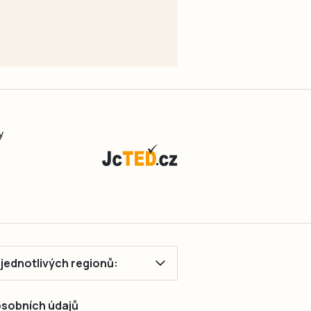
y
ě jednotlivých regionů:
 osobních údajů