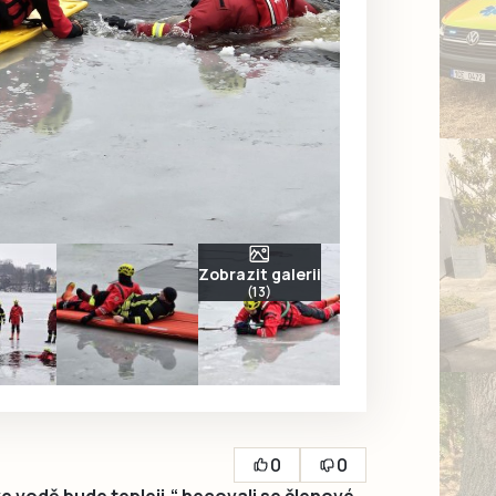
Zobrazit galerii
(13)
0
0