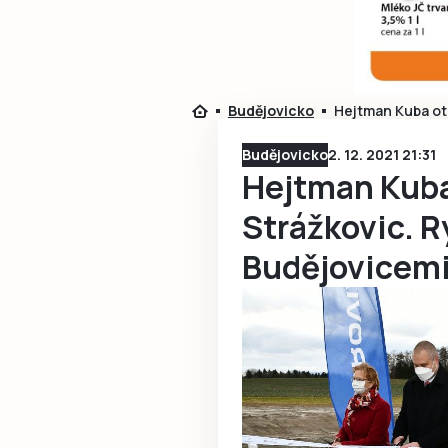
Budějovicko
Hejtman Kuba ot
Budějovicko
2. 12. 2021 21:31
Hejtman Kuba
Strážkovic. R
Budějovicemi