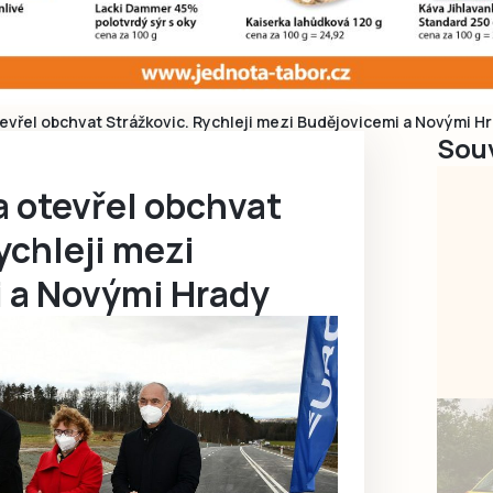
evřel obchvat Strážkovic. Rychleji mezi Budějovicemi a Novými H
Souv
 otevřel obchvat
ychleji mezi
 a Novými Hrady