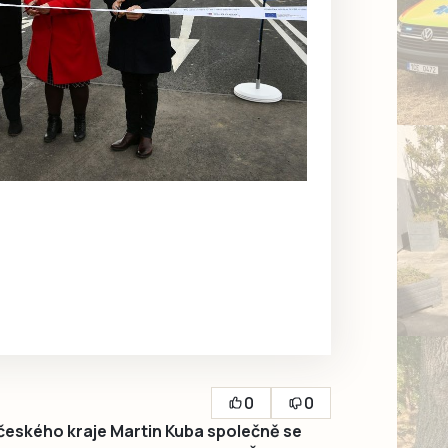
0
0
eského kraje Martin Kuba společně se