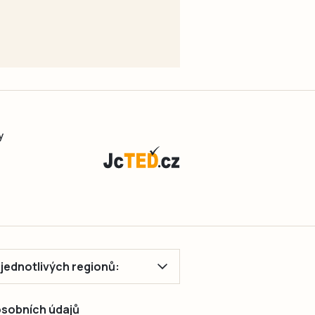
y
ě jednotlivých regionů:
 osobních údajů