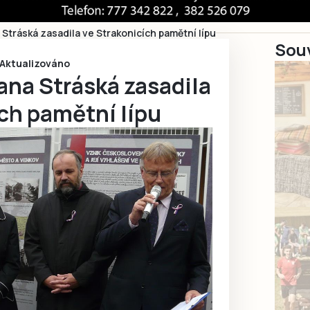
Stráská zasadila ve Strakonicích pamětní lípu
Souv
1 Aktualizováno
ana Stráská zasadila
ch pamětní lípu