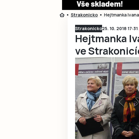
Strakonicko
Hejtmanka Ivana 
Strakonicko
25. 10. 2018 17:3
Hejtmanka Iv
ve Strakonicí