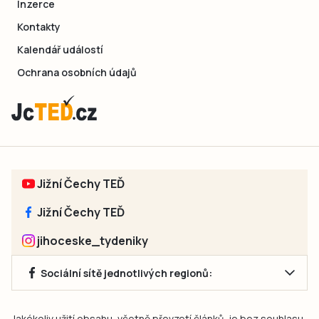
Inzerce
Kontakty
Kalendář událostí
Ochrana osobních údajů
Jižní Čechy TEĎ
Jižní Čechy TEĎ
jihoceske_tydeniky
Sociální sítě jednotlivých regionů:
Jakékoliv užití obsahu, včetně převzetí článků, je bez souhlasu