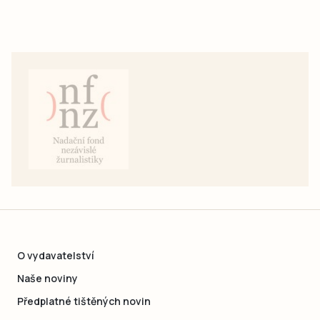
O vydavatelství
Naše noviny
Předplatné tištěných novin