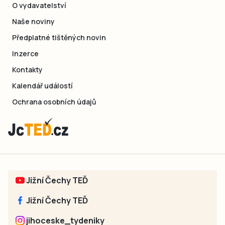
O vydavatelství
Naše noviny
Předplatné tištěných novin
Inzerce
Kontakty
Kalendář událostí
Ochrana osobních údajů
Jižní Čechy TEĎ
Jižní Čechy TEĎ
jihoceske_tydeniky