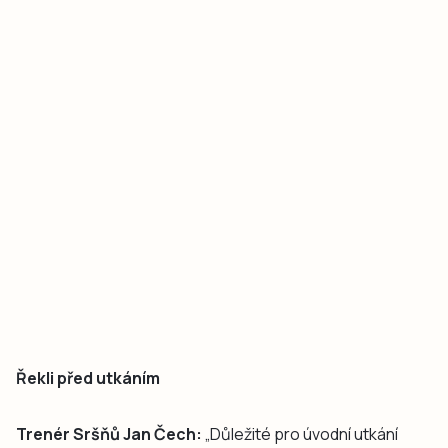
Řekli před utkáním
Trenér Sršňů Jan Čech:
„Důležité pro úvodní utkání