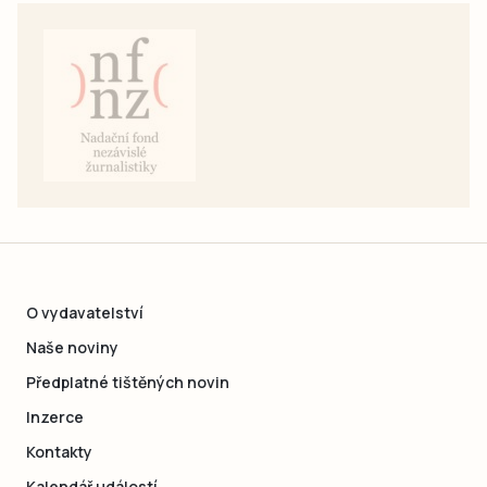
O vydavatelství
Naše noviny
Předplatné tištěných novin
Inzerce
Kontakty
Kalendář událostí