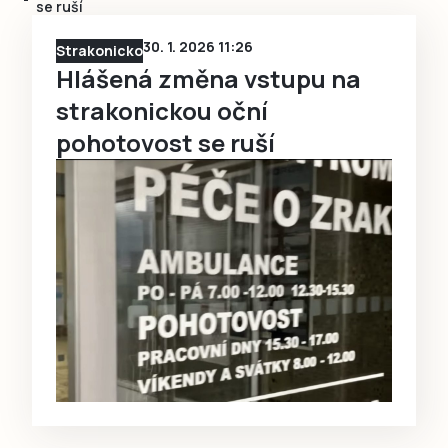
se ruší
30. 1. 2026 11:26
Strakonicko
Hlášená změna vstupu na
strakonickou oční
pohotovost se ruší