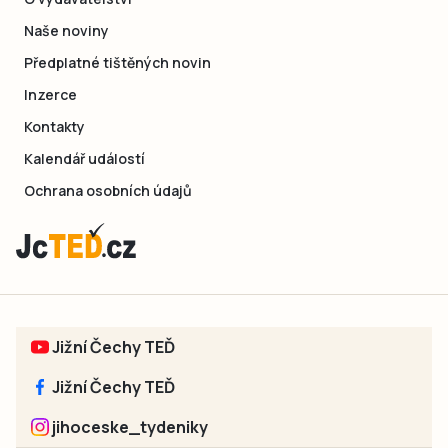
Naše noviny
Předplatné tištěných novin
Inzerce
Kontakty
Kalendář událostí
Ochrana osobních údajů
Jižní Čechy TEĎ
Jižní Čechy TEĎ
jihoceske_tydeniky