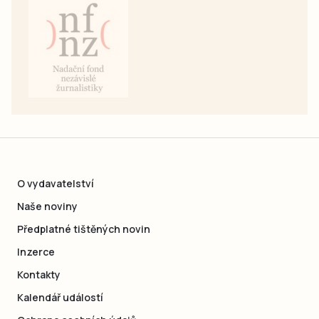
O vydavatelství
Naše noviny
Předplatné tištěných novin
Inzerce
Kontakty
Kalendář událostí