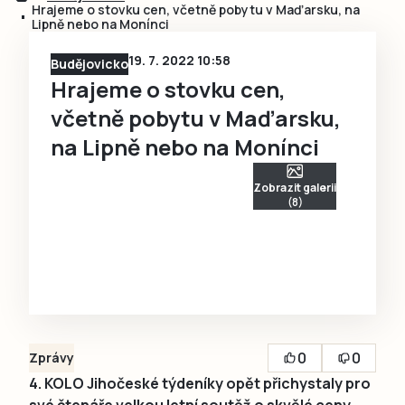
Hrajeme o stovku cen, včetně pobytu v Maďarsku, na
Lipně nebo na Monínci
19. 7. 2022 10:58
Budějovicko
Hrajeme o stovku cen,
včetně pobytu v Maďarsku,
na Lipně nebo na Monínci
Zobrazit galerii
(8)
0
0
Zprávy
4. KOLO Jihočeské týdeníky opět přichystaly pro