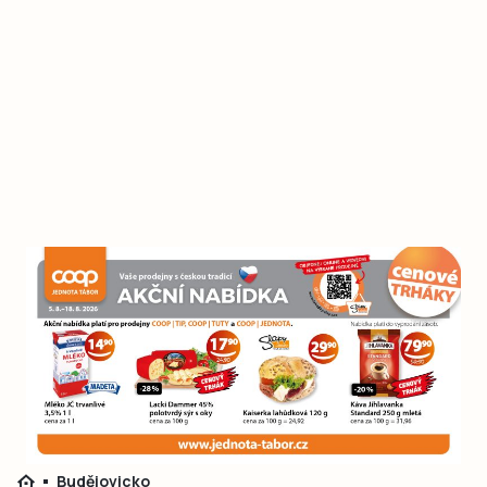
Budějovicko