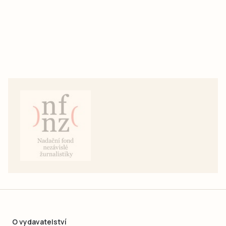
O vydavatelství