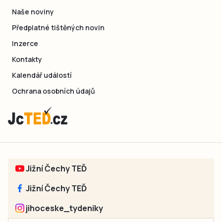
Naše noviny
Předplatné tištěných novin
Inzerce
Kontakty
Kalendář událostí
Ochrana osobních údajů
Jižní Čechy TEĎ
Jižní Čechy TEĎ
jihoceske_tydeniky