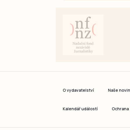
O vydavatelství
Naše novi
Kalendář událostí
Ochrana 