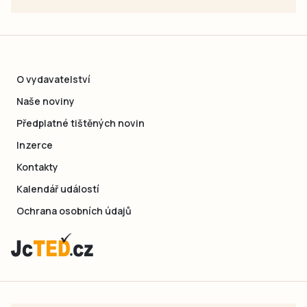
O vydavatelství
Naše noviny
Předplatné tištěných novin
Inzerce
Kontakty
Kalendář událostí
Ochrana osobních údajů