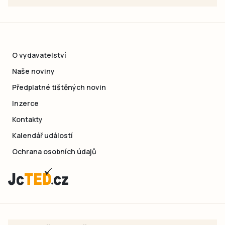
O vydavatelství
Naše noviny
Předplatné tištěných novin
Inzerce
Kontakty
Kalendář událostí
Ochrana osobních údajů